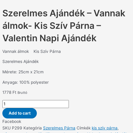
Szerelmes Ajándék – Vannak
álmok- Kis Szív Párna –
Valentin Napi Ajándék
Vannak álmok Kis Szív Párna
Szerelmes Ajándék
Mérete: 25cm x 21cm
Anyaga: 100% polyester
1778
Ft
Bruttó
Add to cart
Facebook
SKU
P299
Kategória
Szerelmes Párna
Címkék
kis szív párna
,