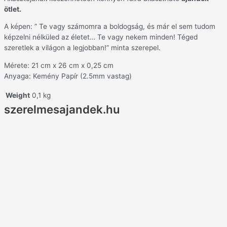
ötlet.
A képen: ” Te vagy számomra a boldogság, és már el sem tudom
képzelni nélküled az életet… Te vagy nekem minden! Téged
szeretlek a világon a legjobban!” minta szerepel.
Mérete: 21 cm x 26 cm x 0,25 cm
Anyaga: Kemény Papír (2.5mm vastag)
Weight
0,1 kg
szerelmesajandek.hu