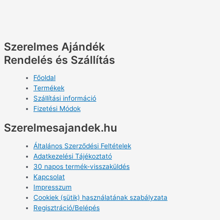
Szerelmes Ajándék
Rendelés és Szállítás
Főoldal
Termékek
Szállítási információ
Fizetési Módok
Szerelmesajandek.hu
Általános Szerződési Feltételek
Adatkezelési Tájékoztató
30 napos termék-visszaküldés
Kapcsolat
Impresszum
Cookiek (sütik) használatának szabályzata
Regisztráció/Belépés